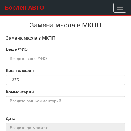
Борлен АВТО
Toggl
naviga
Замена масла в МКПП
Замена масла в МКПП
Ваше ФИО
Ваш телефон
Комментарий
Дата